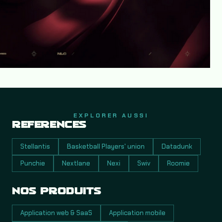
EXPLORER AUSSI
RÉFÉRENCES
Stellantis
Basketball Players' union
Datadunk
Punchie
Nextlane
Nexi
Swiv
Roomie
NOS PRODUITS
Application web & SaaS
Application mobile