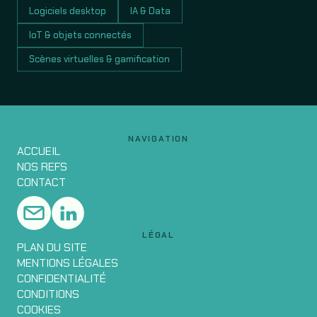
Logiciels desktop
IA & Data
IoT & objets connectés
Scènes virtuelles & gamification
NAVIGATION
ACCUEIL
NOS REFS
CONTACT
LÉGAL
PLAN DU SITE
MENTIONS LÉGALES
CONFIDENTIALITÉ
CONDITIONS
COOKIES