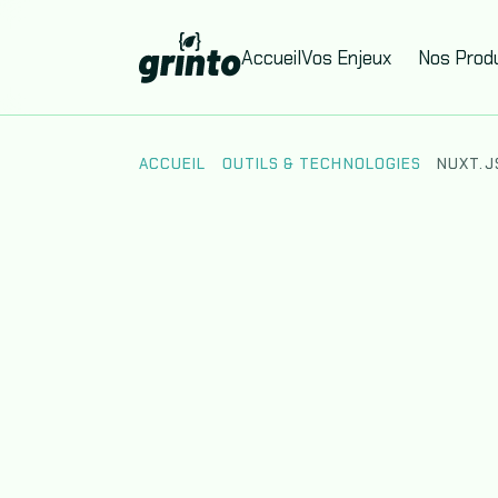
Accueil
Vos Enjeux
Nos Produ
ACCUEIL
OUTILS & TECHNOLOGIES
NUXT.J