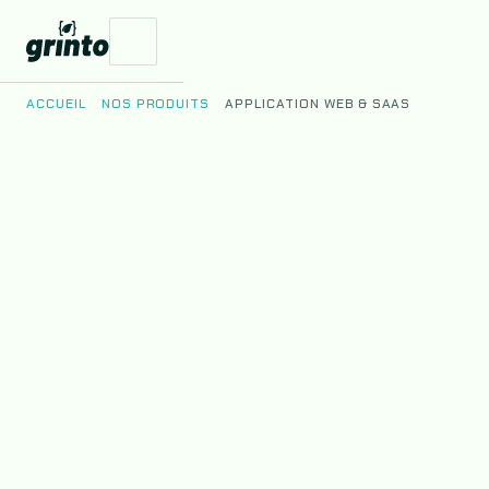
ACCUEIL
NOS PRODUITS
APPLICATION WEB & SAAS
Vos Enjeux
Nos Produits
Le Studio