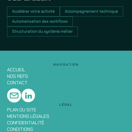
Accélérer votre activité
Accompagnement technique
Automatisation des workflows
Structuration du système métier
NAVIGATION
ACCUEIL
NOS REFS
CONTACT
LÉGAL
PLAN DU SITE
MENTIONS LÉGALES
CONFIDENTIALITÉ
CONDITIONS