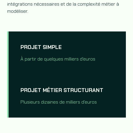
intégrations nécessaires et de la complexité métier à
modéliser.
PROJET SIMPLE
À partir de quelques milliers d’euros
PROJET MÉTIER STRUCTURANT
Plusieurs dizaines de milliers d’euros