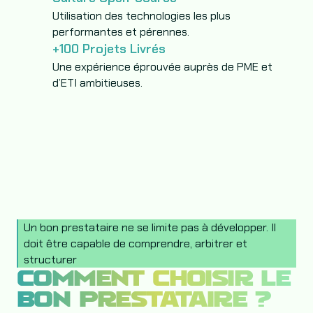
Utilisation des technologies les plus
performantes et pérennes.
+100 Projets Livrés
Une expérience éprouvée auprès de PME et
d’ETI ambitieuses.
Un bon prestataire ne se limite pas à développer. Il
doit être capable de comprendre, arbitrer et
structurer
COMMENT CHOISIR LE
BON PRESTATAIRE ?