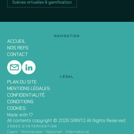
Scènes virtuelles & gamification
NAVIGATION
ACCUEIL
NOS REFS
CONTACT
LÉGAL
PLAN DU SITE
MENTIONS LÉGALES
CONFIDENTIALITÉ
CONDITIONS
COOKIES
Made with 🤍
All contents copyright © 2026 GRINTO All Rights Reserved.
ZONES D'INTERVENTION
Caen
Normandie
National
International