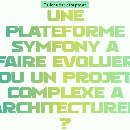
Parlons de votre projet
UNE
PLATEFORME
SYMFONY À
FAIRE ÉVOLUE
OU UN PROJE
COMPLEXE À
ARCHITECTURE
?