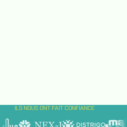
ILS NOUS ONT FAIT CONFIANCE