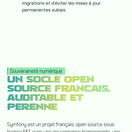
migrations et d’éviter les mises à jour
permanentes subies.
Souveraineté numérique
UN SOCLE OPEN
SOURCE FRANÇAIS,
AUDITABLE ET
PÉRENNE
Symfony est un projet français, open source sous
licence MIT, avec une gouvernance transparente, une