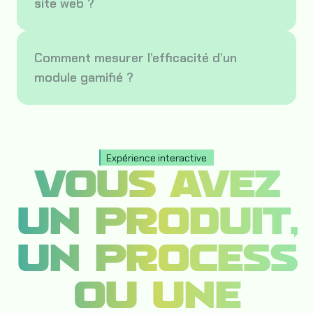
site web ?
Comment mesurer l’efficacité d’un
module gamifié ?
Expérience interactive
VOUS AVEZ
UN PRODUIT,
UN PROCESS
OU UNE