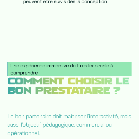
peuvent être suivis dès la conception.
Une expérience immersive doit rester simple à
comprendre
COMMENT CHOISIR LE
BON PRESTATAIRE ?
Le bon partenaire doit maîtriser l’interactivité, mais
aussi l’objectif pédagogique, commercial ou
opérationnel.