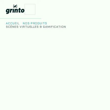
ACCUEIL
NOS PRODUITS
SCÈNES VIRTUELLES & GAMIFICATION
Vos Enjeux
Nos Produits
Le Studio