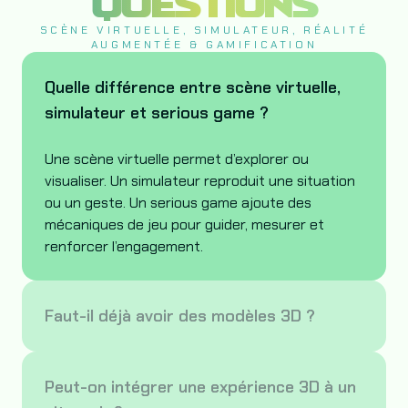
QUESTIONS
SCÈNE VIRTUELLE, SIMULATEUR, RÉALITÉ
AUGMENTÉE & GAMIFICATION
Quelle différence entre scène virtuelle,
simulateur et serious game ?
Une scène virtuelle permet d’explorer ou
visualiser. Un simulateur reproduit une situation
ou un geste. Un serious game ajoute des
mécaniques de jeu pour guider, mesurer et
renforcer l’engagement.
Faut-il déjà avoir des modèles 3D ?
Peut-on intégrer une expérience 3D à un