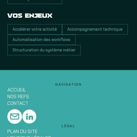
VOS ENJEUX
Accélérer votre activité
Accompagnement technique
Automatisation des workflows
Structuration du système métier
NAVIGATION
ACCUEIL
NOS REFS
CONTACT
LÉGAL
PLAN DU SITE