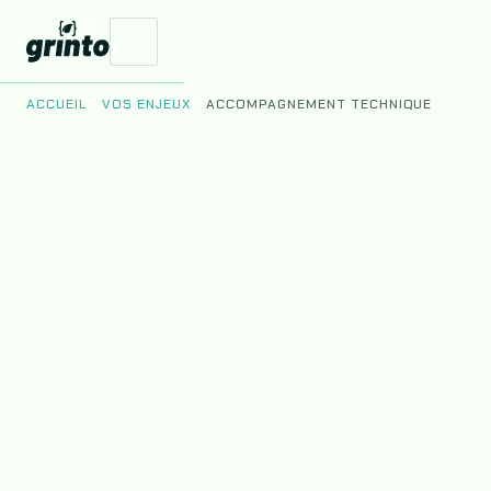
ACCUEIL
VOS ENJEUX
ACCOMPAGNEMENT TECHNIQUE
Vos Enjeux
Nos Produits
Le Studio