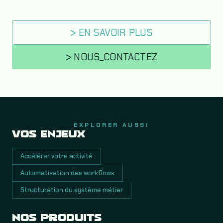
bloquées
> EN SAVOIR PLUS
> NOUS_CONTACTEZ
EXPLORER AUSSI
VOS ENJEUX
Accélérer votre activité
Automatisation des workflows
Structuration du système métier
NOS PRODUITS