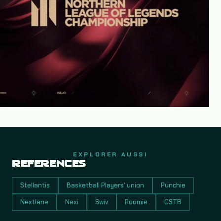
EXPLORER AUSSI
RÉFÉRENCES
Stellantis
Basketball Players' union
Punchie
Nextlane
Nexi
Swiv
Roomie
CSTB